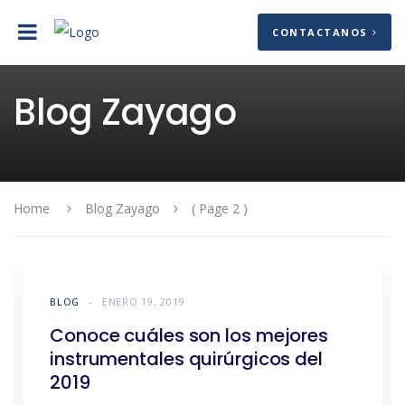
CONTACTANOS
Blog Zayago
Home
Blog Zayago
( Page 2 )
BLOG
ENERO 19, 2019
Conoce cuáles son los mejores
instrumentales quirúrgicos del
2019