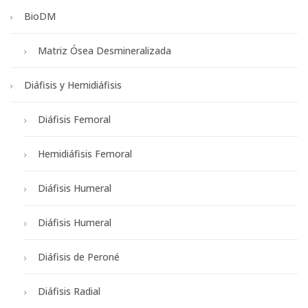
BioDM
Matriz Ósea Desmineralizada
Diáfisis y Hemidiáfisis
Diáfisis Femoral
Hemidiáfisis Femoral
Diáfisis Humeral
Diáfisis Humeral
Diáfisis de Peroné
Diáfisis Radial