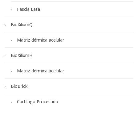
Fascia Lata
BioXiliumQ
Matriz dérmica acelular
BioXiliumH
Matriz dérmica acelular
BioBrick
Cartílago Procesado