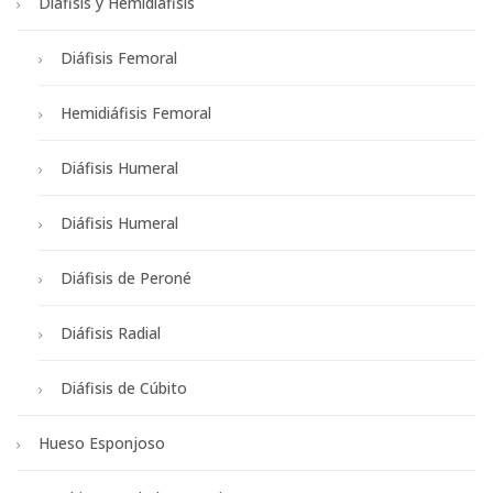
Diáfisis y Hemidiáfisis
Diáfisis Femoral
Hemidiáfisis Femoral
Diáfisis Humeral
Diáfisis Humeral
Diáfisis de Peroné
Diáfisis Radial
Diáfisis de Cúbito
Hueso Esponjoso