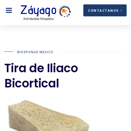
CONTACTANOS
BIOSPONGE MEXICO
Tira de Iliaco
Bicortical