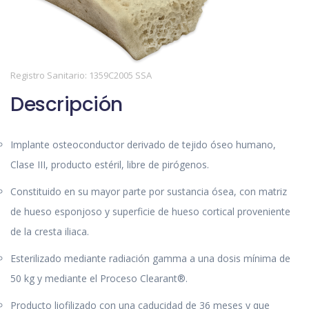
Registro Sanitario: 1359C2005 SSA
Descripción
Implante osteoconductor derivado de tejido óseo humano,
Clase III, producto estéril, libre de pirógenos.
Constituido en su mayor parte por sustancia ósea, con matriz
de hueso esponjoso y superficie de hueso cortical proveniente
de la cresta iliaca.
Esterilizado mediante radiación gamma a una dosis mínima de
50 kg y mediante el Proceso Clearant®.
Producto liofilizado con una caducidad de 36 meses y que