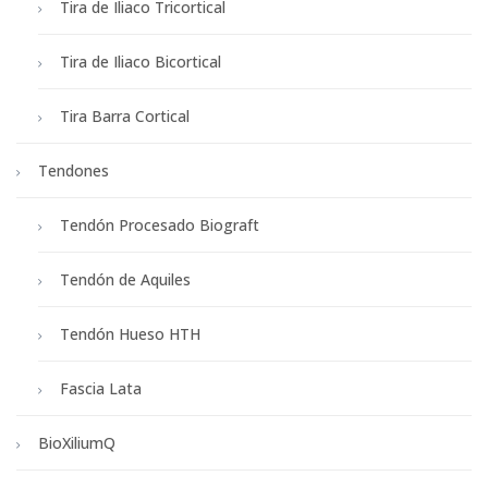
Tira de Iliaco Tricortical
Tira de Iliaco Bicortical
Tira Barra Cortical
Tendones
Tendón Procesado Biograft
Tendón de Aquiles
Tendón Hueso HTH
Fascia Lata
BioXiliumQ