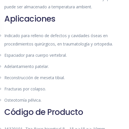
puede ser almacenado a temperatura ambient.
Aplicaciones
Indicado para relleno de defectos y cavidades óseas en
procedimientos quirúrgicos, en traumatología y ortopedia.
Espaciador para cuerpo vertebral.
Adelantamiento patelar.
Reconstrucción de meseta tibial.
Fracturas por colapso.
Osteotomía pélvica.
Código de Producto
16320101- Tira Iliaco bicortical 8 – 15 x ≥15 x ≥ 10mm