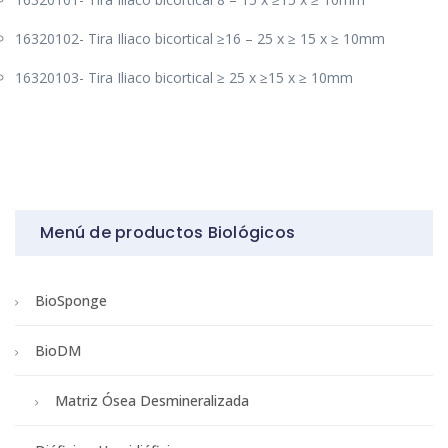
16320102- Tira Iliaco bicortical ≥16 – 25 x ≥ 15 x ≥ 10mm
16320103- Tira Iliaco bicortical ≥ 25 x ≥15 x ≥ 10mm
Menú de productos Biológicos
BioSponge
BioDM
Matriz Ósea Desmineralizada